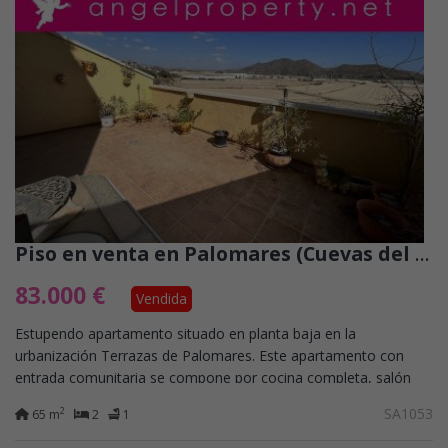
Piso en venta en Palomares (Cuevas del Almanzora)
83.000 €
Vendida
Estupendo apartamento situado en planta baja en la
urbanización Terrazas de Palomares. Este apartamento con
entrada comunitaria se compone por cocina completa, salón
comedor amplio con acceso a terraza...
SA1053
2
65 m
2
1