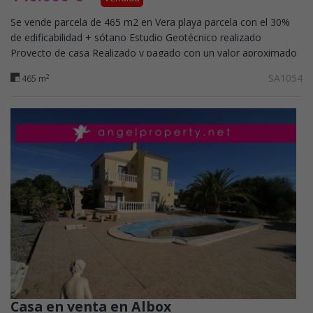
Se vende parcela de 465 m2 en Vera playa parcela con el 30%
de edificabilidad + sótano Estudio Geotécnico realizado
Proyecto de casa Realizado y pagado con un valor aproximado
de 12.000€
SA1054
2
465 m
Casa en venta en Albox