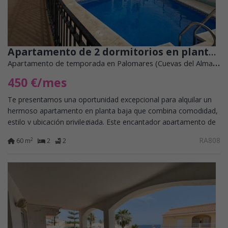
Apartamento de 2 dormitorios en planta baja en Palomares
Apartamento de temporada en Palomares (Cuevas del Almanzora)
450 €/mes
Te presentamos una oportunidad excepcional para alquilar un
hermoso apartamento en planta baja que combina comodidad,
estilo y ubicación privilegiada. Este encantador apartamento de
2 dormitorios y 2 baños...
RA808
2
60 m
2
2