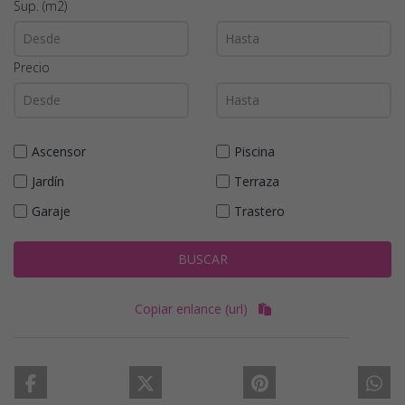
Sup. (m2)
Precio
Ascensor
Piscina
Jardín
Terraza
Garaje
Trastero
BUSCAR
Copiar enlance (url)