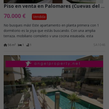
Piso en venta en Palomares (Cuevas del Almanzora)
70.000 €
Vendida
No busques más! Este apartamento en planta primera con 1
dormitorio es la joya que estás buscando. Con una amplia
terraza, mobiliario completo y una cocina equipada, esta
propiedad está lista para que...
SA1046
2
56 m
1
1