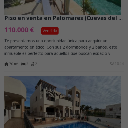
Piso en venta en Palomares (Cuevas del Almanzora)
110.000 €
Vendida
Te presentamos una oportunidad única para adquirir un
apartamento en ático. Con sus 2 dormitorios y 2 baños, este
inmueble es perfecto para aquellos que buscan espacio y
comodidad. El amplio salón comedor,...
SA1044
2
70 m
2
2