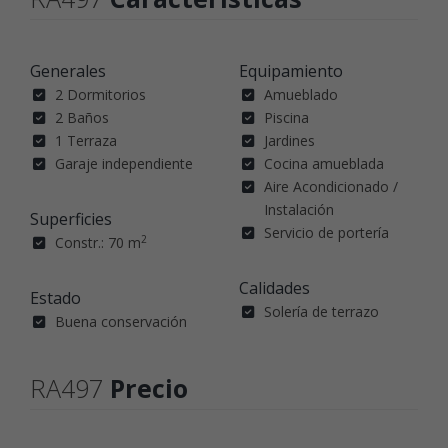
Generales
Equipamiento
2 Dormitorios
Amueblado
2 Baños
Piscina
1 Terraza
Jardines
Garaje independiente
Cocina amueblada
Aire Acondicionado /
Instalación
Superficies
Servicio de portería
2
Constr.: 70 m
Calidades
Estado
Solería de terrazo
Buena conservación
RA497
Precio