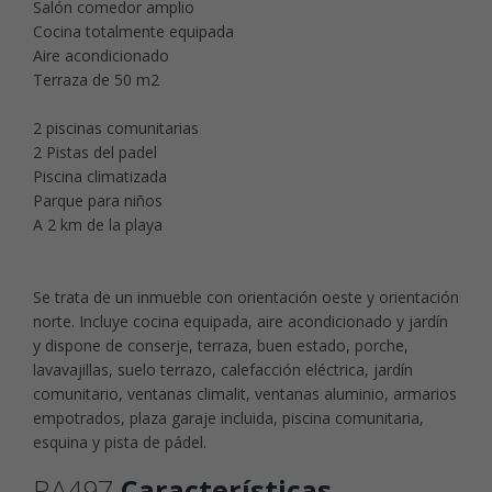
Salón comedor amplio
Cocina totalmente equipada
Aire acondicionado
Terraza de 50 m2
2 piscinas comunitarias
2 Pistas del padel
Piscina climatizada
Parque para niños
A 2 km de la playa
Se trata de un inmueble con orientación oeste y orientación
norte. Incluye cocina equipada, aire acondicionado y jardín
y dispone de conserje, terraza, buen estado, porche,
lavavajillas, suelo terrazo, calefacción eléctrica, jardín
comunitario, ventanas climalit, ventanas aluminio, armarios
empotrados, plaza garaje incluida, piscina comunitaria,
esquina y pista de pádel.
RA497
Características