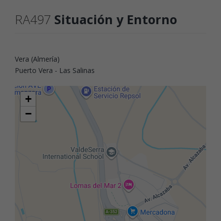
RA497
Situación y Entorno
Vera (Almería)
Puerto Vera - Las Salinas
+
−