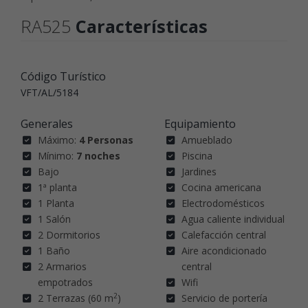
RA525
Características
Código Turístico
VFT/AL/5184
Generales
Equipamiento
Máximo:
4 Personas
Amueblado
Mínimo:
7 noches
Piscina
Bajo
Jardines
1ª planta
Cocina americana
1 Planta
Electrodomésticos
1 Salón
Agua caliente individual
2 Dormitorios
Calefacción central
1 Baño
Aire acondicionado
2 Armarios
central
empotrados
Wifi
2
2 Terrazas (60 m
)
Servicio de portería