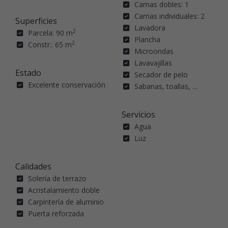
Camas dobles: 1
Camas individuales: 2
Superficies
Lavadora
2
Parcela: 90 m
Plancha
2
Constr.: 65 m
Microondas
Lavavajillas
Estado
Secador de pelo
Excelente conservación
Sabanas, toallas, …
Servicios
Agua
Luz
Calidades
Solería de terrazo
Acristalamiento doble
Carpintería de aluminio
Puerta reforzada