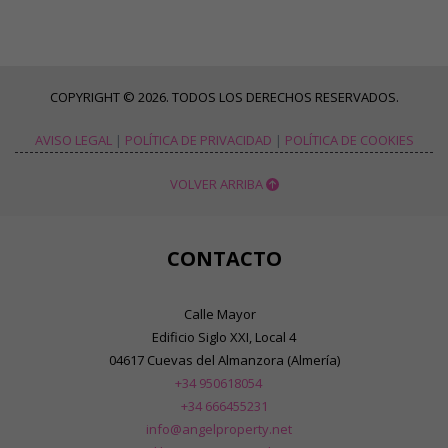
COPYRIGHT © 2026. TODOS LOS DERECHOS RESERVADOS.
AVISO LEGAL
|
POLÍTICA DE PRIVACIDAD
|
POLÍTICA DE COOKIES
VOLVER ARRIBA
CONTACTO
Calle Mayor
Edificio Siglo XXI, Local 4
04617 Cuevas del Almanzora (Almería)
+34 950618054
+34 666455231
info@angelproperty.net