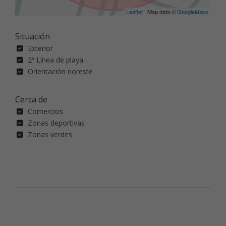
Leaflet
| Map data ©
GoogleMaps
Situación
Exterior
2ª Línea de playa
Orientación noreste
Cerca de
Comercios
Zonas deportivas
Zonas verdes