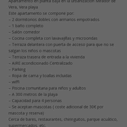
Apartamento en planta baja en la urbanización Mirador de
Vera, Vera playa
Este apartamento se compone por:
– 2 dormitorios dobles con armarios empotrados
– 1 baño completo
– Salón comedor
– Cocina completa con lavavajillas y microondas
– Terraza delantera con puerta de acceso para que no se
salgan los niños o mascotas
– Terraza trasera de entrada a la vivienda
– AIRE acondicionado Centralizado
– Parking
– Ropa de cama y toallas incluidas
– wiffi
– Piscina comunitaria para niños y adultos
– A 300 metros de la playa
– Capacidad para 4 personas
– Se aceptan mascotas ( coste adicional de 30€ por
mascota y reserva)
Cerca de bares, restaurantes, chiringuitos, parque acuático,
supermercados, etc.