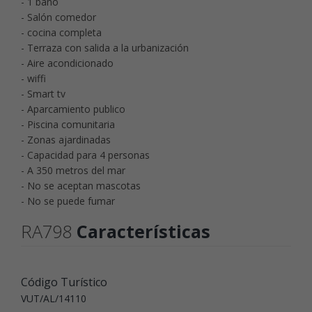
- 1 baño
- Salón comedor
- cocina completa
- Terraza con salida a la urbanización
- Aire acondicionado
- wiffi
- Smart tv
- Aparcamiento publico
- Piscina comunitaria
- Zonas ajardinadas
- Capacidad para 4 personas
- A 350 metros del mar
- No se aceptan mascotas
- No se puede fumar
RA798
Características
Código Turístico
VUT/AL/14110