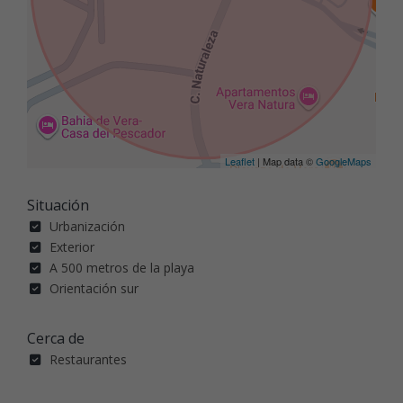
Leaflet
| Map data ©
GoogleMaps
Situación
Urbanización
Exterior
A 500 metros de la playa
Orientación sur
Cerca de
Restaurantes