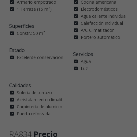
Armario empotrado
Cocina americana
2
1 Terraza (15 m
)
Electrodomésticos
Agua caliente individual
Calefacción individual
Superficies
A/C Climatizador
2
Constr.: 50 m
Portero automático
Estado
Servicios
Excelente conservación
Agua
Luz
Calidades
Solería de terrazo
Acristalamiento climalit
Carpintería de aluminio
Puerta reforzada
RA834
Precio