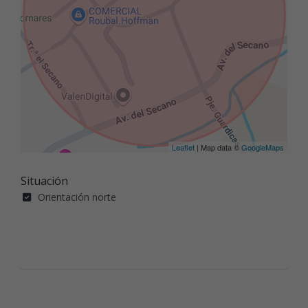
Leaflet
| Map data ©
GoogleMaps
Situación
Orientación norte