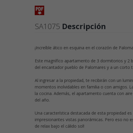
SA1075
Descripción
¡Increíble ático en esquina en el corazón de Paloma
Este magnífico apartamento de 3 dormitorios y 2 ba
del encantador pueblo de Palomares y a un corto t
Al ingresar a la propiedad, te recibirán con un lum
momentos inolvidables en familia o con amigos. La
la cocina. Además, el apartamento cuenta con aire 
del año.
Una característica destacada de esta propiedad es 
impresionantes vistas panorámicas. Pero eso no e
de relax bajo el cálido sol!