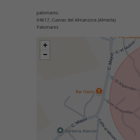
palomares.
04617, Cuevas del Almanzora (Almería)
Palomares
+
−