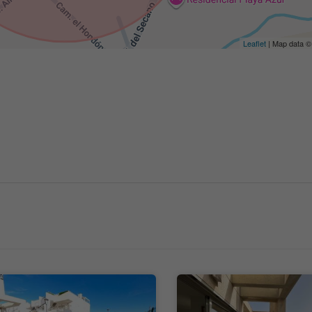
Leaflet
| Map data 