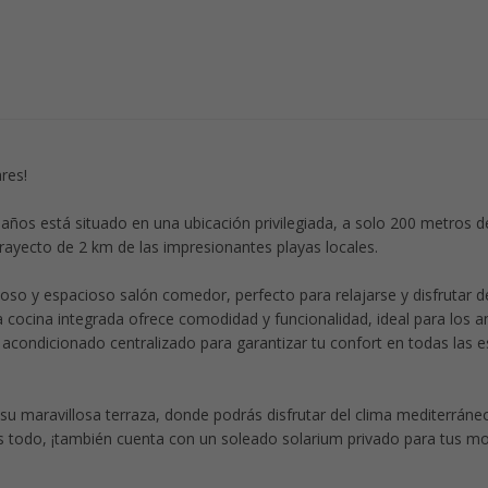
res!
ños está situado en una ubicación privilegiada, a solo 200 metros d
rayecto de 2 km de las impresionantes playas locales.
inoso y espacioso salón comedor, perfecto para relajarse y disfrutar d
 cocina integrada ofrece comodidad y funcionalidad, ideal para los 
acondicionado centralizado para garantizar tu confort en todas las 
su maravillosa terraza, donde podrás disfrutar del clima mediterráneo
s todo, ¡también cuenta con un soleado solarium privado para tus 