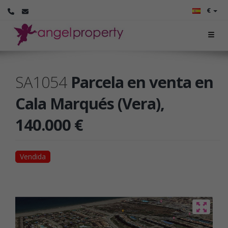
€
SA1054
Parcela en venta en
Cala Marqués (Vera),
140.000 €
Vendida