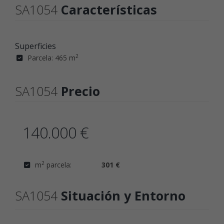
SA1054
Características
Superficies
2
Parcela: 465 m
SA1054
Precio
140.000 €
2
m
parcela:
301 €
SA1054
Situación y Entorno