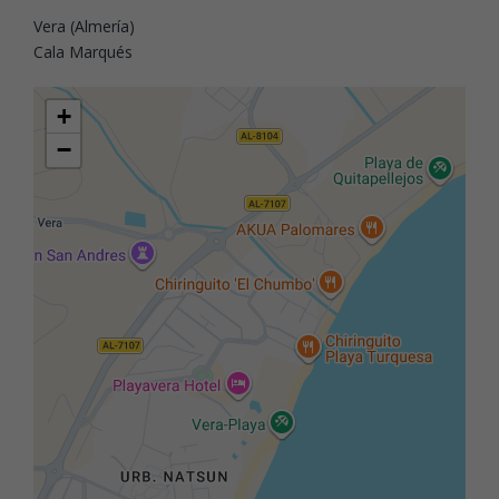
Vera (Almería)
Cala Marqués
+
−