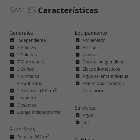
SA1163
Características
Generales
Equipamiento
Independiente
Amueblado
3 Plantas
Piscina
2 Salones
Jardines
7 Dormitorios
Cocina independiente
3 Baños
Electrodomésticos
4 Armarios
Agua caliente individual
empotrados
Aire Acondicionado /
2
2 Terrazas (150 m
)
Instalación
Lavadero
Despensa
Servicios
Garaje independiente
Agua
Luz
Superficies
2
Parcela: 661 m
Calidades