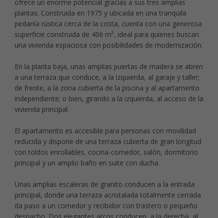
ofrece un enorme potencial gracias a sus tres amplias
plantas. Construida en 1975 y ubicada en una tranquila
pedanía rústica cerca de la costa, cuenta con una generosa
superficie construida de 406 m², ideal para quienes buscan
una vivienda espaciosa con posibilidades de modernización.
En la planta baja, unas amplias puertas de madera se abren
a una terraza que conduce, a la izquierda, al garaje y taller;
de frente, a la zona cubierta de la piscina y al apartamento
independiente; o bien, girando a la izquierda, al acceso de la
vivienda principal.
El apartamento es accesible para personas con movilidad
reducida y dispone de una terraza cubierta de gran longitud
con toldos enrollables, cocina-comedor, salón, dormitorio
principal y un amplio baño en suite con ducha.
Unas amplias escaleras de granito conducen a la entrada
principal, donde una terraza acristalada totalmente cerrada
da paso a un comedor y recibidor con trastero o pequeño
despacho. Dos elegantes arcos conducen, a la derecha, al