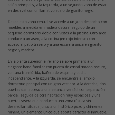
salón principal y, a la izquierda, a un segundo zona de estar
en desnivel con un llamativo suelo de granito negro.
Desde esta zona central se accede a un gran despacho con
muebles a medida en madera oscura, seguido de un
pequeño dormitorio doble con vistas a la piscina. Otro arco
conduce a un aseo, a la cocina (en rojo intenso) con
acceso al patio trasero y a una escalera única en granito
negro y madera.
En la planta superior, el rellano se abre primero a un
elegante baño familiar con puerta de cristal tintado oscuro,
ventana translúcida, bañera de esquina y ducha
independiente. A la izquierda, se encuentra el amplio
dormitorio principal con un gran vestidor. A la derecha, dos
puertas dan acceso a una estancia versátil con separación
parcial, seguida de otra habitación muy espaciosa y una
puerta trasera que conduce a una zona rústica sin
desarrollar, situada junto a un histórico pozo y chimenea
minera, un elemento único que aporta carácter al inmueble.