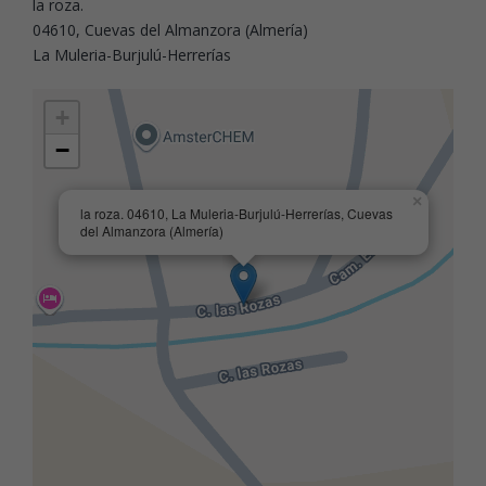
la roza.
04610, Cuevas del Almanzora (Almería)
La Muleria-Burjulú-Herrerías
+
−
×
la roza. 04610, La Muleria-Burjulú-Herrerías, Cuevas
del Almanzora (Almería)