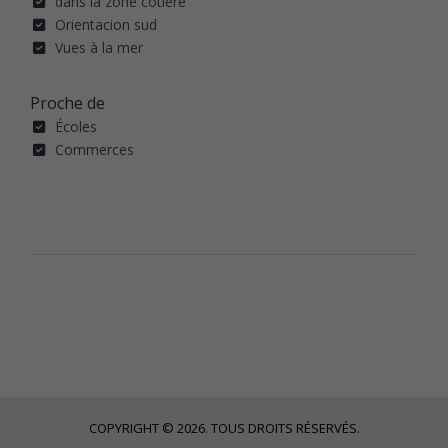
dans la zone côtière
Orientacion sud
Vues à la mer
Proche de
Écoles
Commerces
COPYRIGHT © 2026. TOUS DROITS RÉSERVÉS.