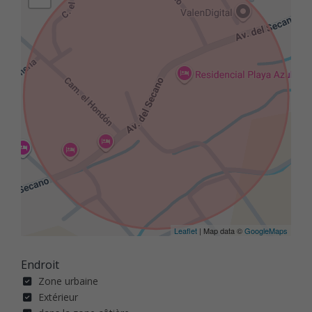
Leaflet
| Map data ©
GoogleMaps
Endroit
Zone urbaine
Extérieur