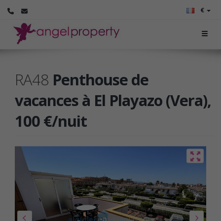
€
RA48
Penthouse de
vacances à El Playazo (Vera),
100 €/nuit