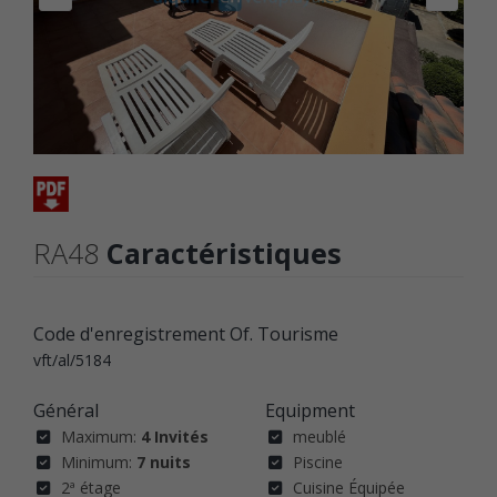
RA48
Caractéristiques
Code d'enregistrement Of. Tourisme
vft/al/5184
Général
Equipment
Maximum:
4 Invités
meublé
Minimum:
7 nuits
Piscine
2ª étage
Cuisine Équipée