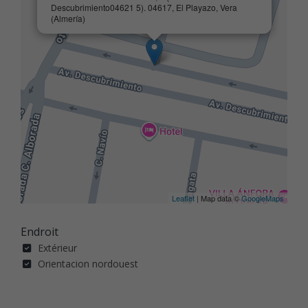
Descubrimiento04621 5). 04617, El Playazo, Vera
(Almería)
Leaflet
| Map data ©
GoogleMaps
Endroit
Extérieur
Orientacion nordouest