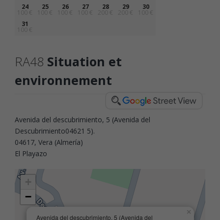
24
25
26
27
28
29
30
100 €
100 €
100 €
100 €
200 €
200 €
100 €
31
100 €
RA48
Situation et
environnement
Avenida del descubrimiento, 5 (Avenida del
Descubrimiento04621 5).
04617, Vera (Almería)
El Playazo
+
−
×
Avenida del descubrimiento, 5 (Avenida del