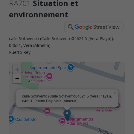
RA701
Situation et
environnement
calle Sotavento (Calle Sotavento04621 5 (Vera Playa)).
04621, Vera (Almería)
Puerto Rey
+
−
×
calle Sotavento (Calle Sotavento04621 5 (Vera Playa)).
04621, Puerto Rey, Vera (Almería)