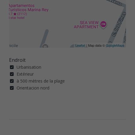
Leaflet
| Map data ©
GoogleMaps
Endroit
Urbanisation
Extérieur
à 500 mètres de la plage
Orientacion nord