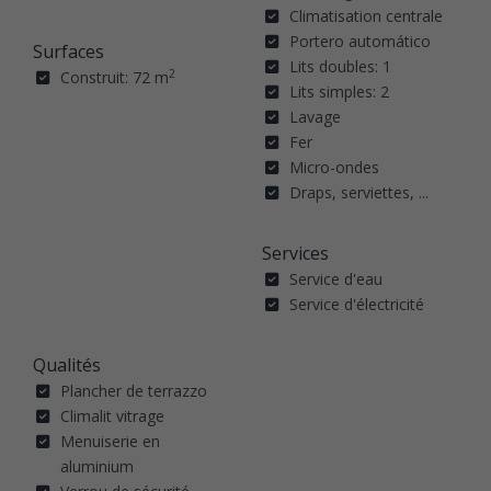
Climatisation centrale
Portero automático
Surfaces
Lits doubles: 1
2
Construit: 72 m
Lits simples: 2
Lavage
Fer
Micro-ondes
Draps, serviettes, ...
Services
Service d'eau
Service d'électricité
Qualités
Plancher de terrazzo
Climalit vitrage
Menuiserie en
aluminium