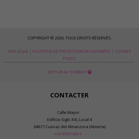
COPYRIGHT © 2026. TOUS DROITS RÉSERVÉS.
AVIS LÉGAL
|
POLITIQUE DE PROTECTION DES DONNÉES
|
COOKIES
POLICY
RETOUR AU SOMMET
CONTACTER
Calle Mayor
Edificio Siglo XXI, Local 4
04617 Cuevas del Almanzora (Almería)
+34 950618054