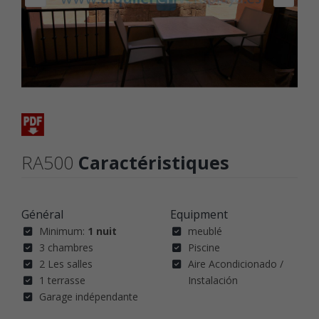
RA500
Caractéristiques
Général
Equipment
Minimum:
1 nuit
meublé
3 chambres
Piscine
2 Les salles
Aire Acondicionado /
1 terrasse
Instalación
Garage indépendante