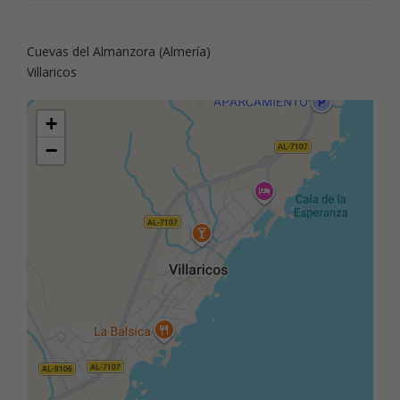
Cuevas del Almanzora (Almería)
Villaricos
+
−