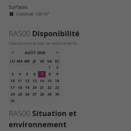
Surfaces
2
Construit: 100 m
RA500
Disponibilité
Sélectionnez la date de début et de fin
<
>
AOÛT
2026
LU
MA
ME
JE
VE
SA
DI
1
2
3
4
5
6
7
8
9
10
11
12
13
14
15
16
17
18
19
20
21
22
23
24
25
26
27
28
29
30
31
RA500
Situation et
environnement