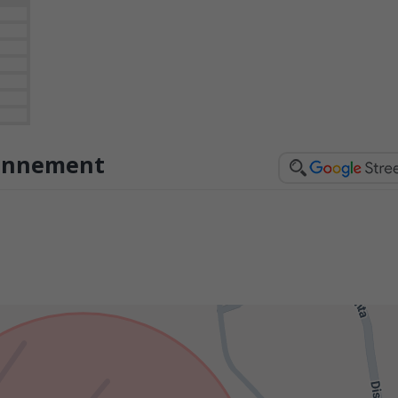
ronnement