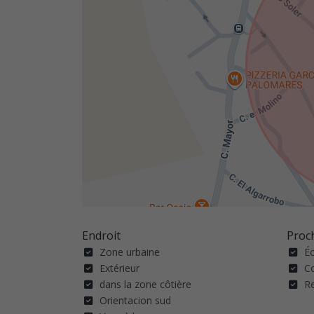
Endroit
Proc
Zone urbaine
É
Extérieur
C
dans la zone côtière
R
Orientacion sud