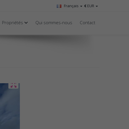
Français
€
EUR
Propriétés
Qui sommes-nous
Contact