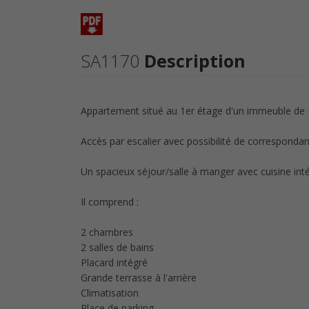
SA1170
Description
Appartement situé au 1er étage d'un immeuble de
Accès par escalier avec possibilité de corresponda
Un spacieux séjour/salle à manger avec cuisine inté
Il comprend :
2 chambres
2 salles de bains
Placard intégré
Grande terrasse à l'arrière
Climatisation
Place de parking