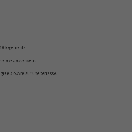
 18 logements.
nce avec ascenseur.
grée s'ouvre sur une terrasse.