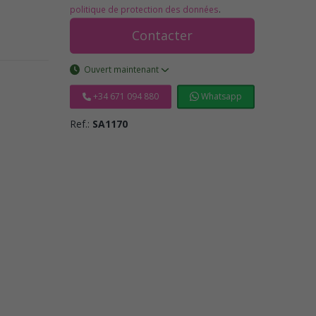
politique de protection des données
.
Contacter
Ouvert maintenant
+34 671 094 880
Whatsapp
Ref.:
SA1170