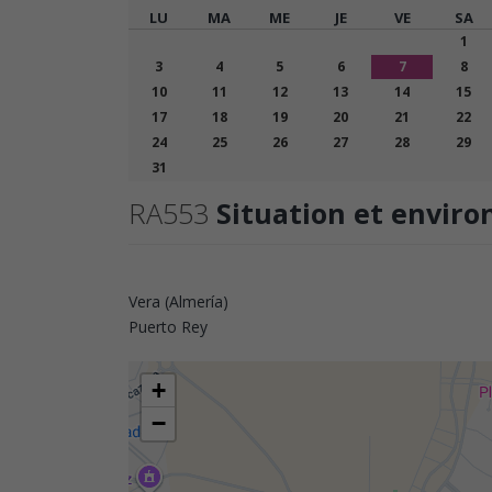
LU
MA
ME
JE
VE
SA
1
3
4
5
6
7
8
10
11
12
13
14
15
17
18
19
20
21
22
24
25
26
27
28
29
31
RA553
Situation et envir
Vera (Almería)
Puerto Rey
+
−