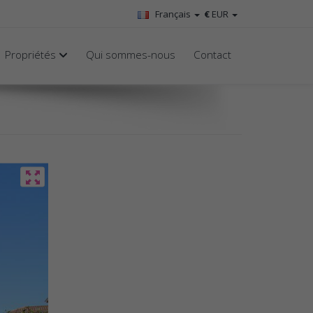
Français
€
EUR
Propriétés
Qui sommes-nous
Contact