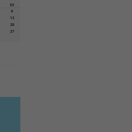
DI
6
13
20
27