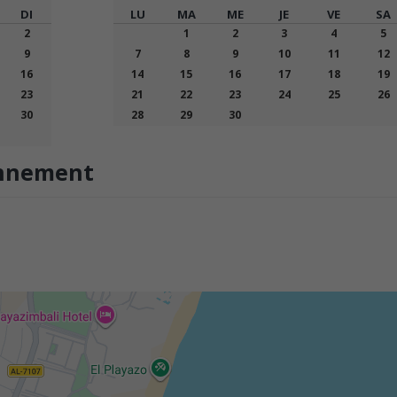
DI
LU
MA
ME
JE
VE
SA
2
1
2
3
4
5
9
7
8
9
10
11
12
16
14
15
16
17
18
19
23
21
22
23
24
25
26
30
28
29
30
onnement