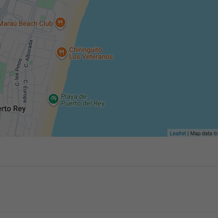
Leaflet
| Map data 