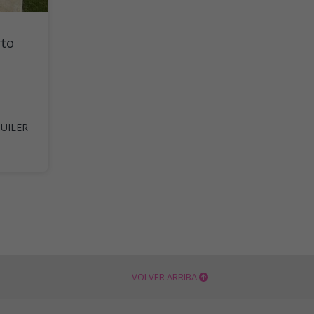
rto
QUILER
VOLVER ARRIBA