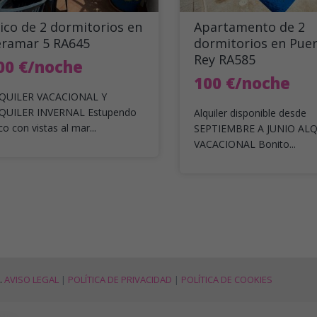
ico de 2 dormitorios en
Apartamento de 2
eramar 5 RA645
dormitorios en Pue
Rey RA585
00 €/noche
100 €/noche
QUILER VACACIONAL Y
QUILER INVERNAL Estupendo
Alquiler disponible desde
co con vistas al mar...
SEPTIEMBRE A JUNIO AL
VACACIONAL Bonito...
.
AVISO LEGAL
|
POLÍTICA DE PRIVACIDAD
|
POLÍTICA DE COOKIES