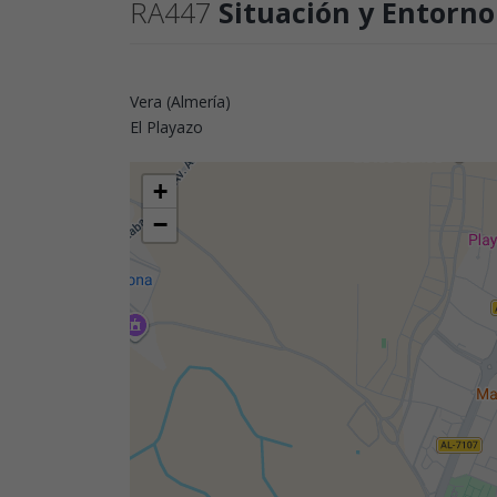
RA447
Situación y Entorno
Vera (Almería)
El Playazo
+
−