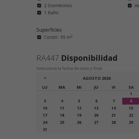
2 Dormitorios
Ai
1 Baño
Superficies
2
Constr.: 95 m
RA447
Disponibilidad
Selecciona la fecha de inicio y final
<
AGOSTO
2026
LU
MA
MI
JU
VI
SA
1
3
4
5
6
7
8
10
11
12
13
14
15
17
18
19
20
21
22
24
25
26
27
28
29
31