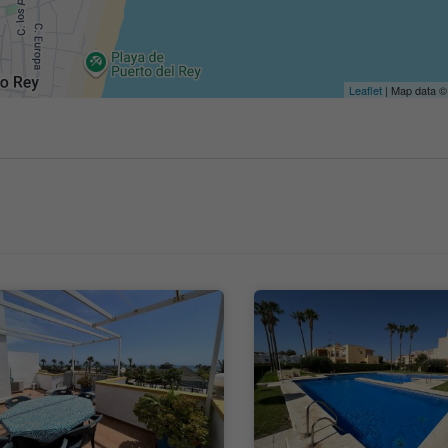
Leaflet
| Map data 