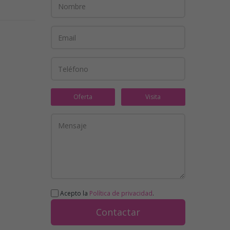
Oferta
Visita
Acepto la
Política de privacidad
.
Contactar