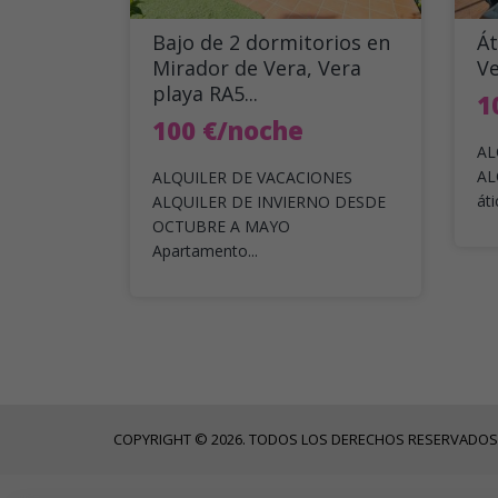
Bajo de 2 dormitorios en
Át
Mirador de Vera, Vera
V
playa RA5...
1
100 €/noche
AL
AL
ALQUILER DE VACACIONES
áti
ALQUILER DE INVIERNO DESDE
OCTUBRE A MAYO
Apartamento...
COPYRIGHT © 2026. TODOS LOS DERECHOS RESERVADOS