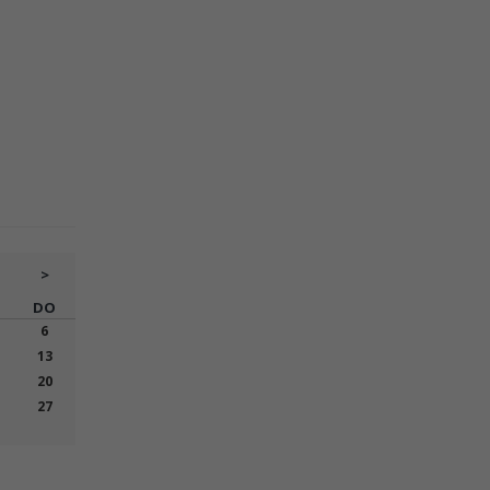
>
DO
6
13
20
27