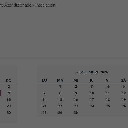
re Acondicionado / Instalación
SEPTIEMBRE
2026
DO
LU
MA
MI
JU
VI
SA
2
1
2
3
4
5
9
7
8
9
10
11
12
16
14
15
16
17
18
19
23
21
22
23
24
25
26
30
28
29
30