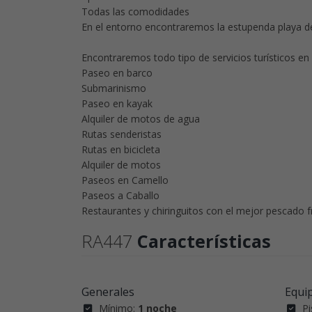
Todas las comodidades
En el entorno encontraremos la estupenda playa de
Encontraremos todo tipo de servicios turísticos e
Paseo en barco
Submarinismo
Paseo en kayak
Alquiler de motos de agua
Rutas senderistas
Rutas en bicicleta
Alquiler de motos
Paseos en Camello
Paseos a Caballo
Restaurantes y chiringuitos con el mejor pescado 
RA447
Características
Generales
Equi
Mínimo:
1 noche
Pi